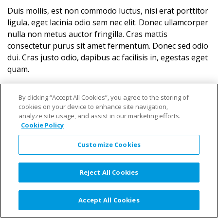
Duis mollis, est non commodo luctus, nisi erat porttitor
ligula, eget lacinia odio sem nec elit. Donec ullamcorper
nulla non metus auctor fringilla. Cras mattis
consectetur purus sit amet fermentum. Donec sed odio
dui. Cras justo odio, dapibus ac facilisis in, egestas eget
quam.
«
Estee Lauder Companies Asia Careers Website
By clicking “Accept All Cookies”, you agree to the storing of
cookies on your device to enhance site navigation,
analyze site usage, and assist in our marketing efforts.
Cookie Policy
Privacy Policy
Customize Cookies
Reject All Cookies
Accept All Cookies